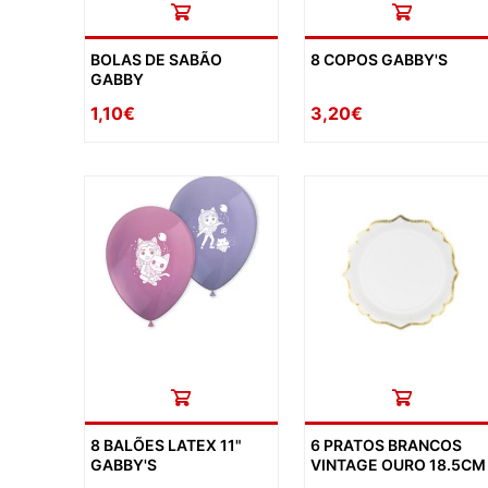
BOLAS DE SABÃO
8 COPOS GABBY'S
GABBY
1,10€
3,20€
8 BALÕES LATEX 11"
6 PRATOS BRANCOS
GABBY'S
VINTAGE OURO 18.5CM