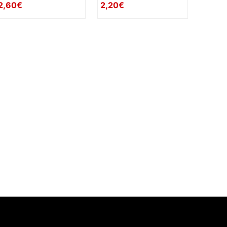
2,60€
2,20€