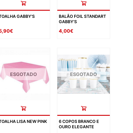
TOALHA GABBY'S
BALÃO FOIL STANDART
GABBY'S
5,90€
4,00€
ESGOTADO
ESGOTADO
TOALHA LISA NEW PINK
6 COPOS BRANCO E
OURO ELEGANTE