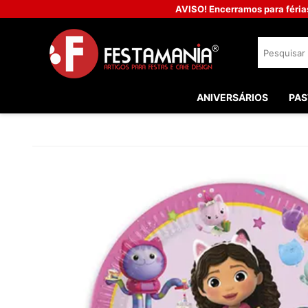
AVISO! Encerramos para féria
ANIVERSÁRIOS
PAS