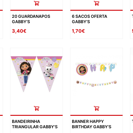
20 GUARDANAPOS
6 SACOS OFERTA
GABBY'S
GABBY'S
3,40€
1,70€
BANDEIRINHA
BANNER HAPPY
TRIANGULAR GABBY'S
BIRTHDAY GABBY'S