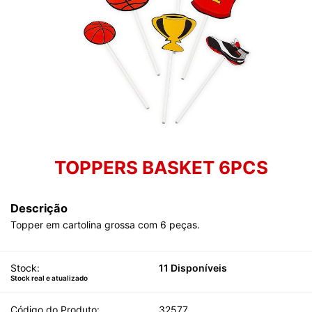
TOPPERS BASKET 6PCS
Descrição
Topper em cartolina grossa com 6 peças.
Stock:
11 Disponíveis
Stock real e atualizado
Código do Produto:
32577