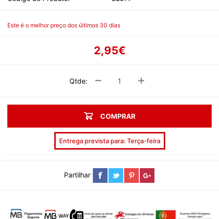
Este é o melhor preço dos últimos 30 dias
2,95€
Qtde:
COMPRAR
Entrega prevista para: Terça-feira
Partilhar