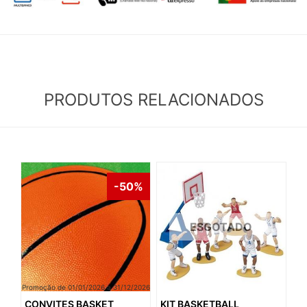
PRODUTOS RELACIONADOS
-50%
ESGOTADO
Promoção de 01/01/2026 a 31/12/2026
CONVITES BASKET
KIT BASKETBALL