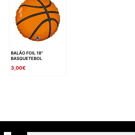
BALÃO FOIL 18"
BASQUETEBOL
3,00€
availability: in_stock