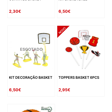
2,30€
6,50€
ESGOTADO
KIT DECORAÇÃO BASKET
TOPPERS BASKET 6PCS
6,50€
2,95€