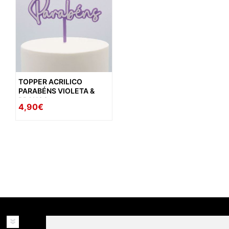
TOPPER ACRILICO
PARABÉNS VIOLETA &
BRANCO
4,90€
availability: in_stock
INFORMAÇÕES