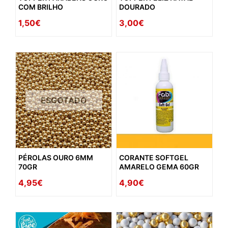
COM BRILHO
DOURADO
1,50€
3,00€
ESGOTADO
PÉROLAS OURO 6MM
CORANTE SOFTGEL
70GR
AMARELO GEMA 60GR
4,95€
4,90€