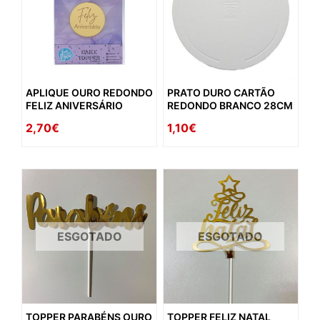
APLIQUE OURO REDONDO
PRATO DURO CARTÃO
FELIZ ANIVERSÁRIO
REDONDO BRANCO 28CM
2,70€
1,10€
ESGOTADO
ESGOTADO
TOPPER PARABÉNS OURO
TOPPER FELIZ NATAL