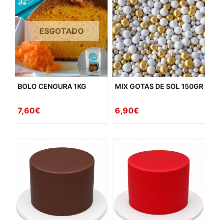
ESGOTADO
BOLO CENOURA 1KG
MIX GOTAS DE SOL 150GR
7,60€
6,90€