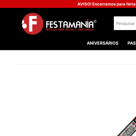
AVISO! Encerramos para féria
ANIVERSÁRIOS
PAS