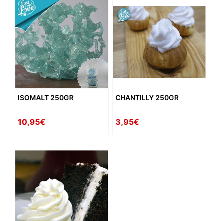
ISOMALT 250GR
CHANTILLY 250GR
10,95€
3,95€