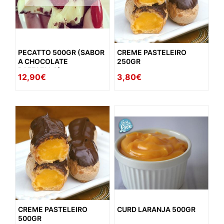
PECATTO 500GR (SABOR
CREME PASTELEIRO
A CHOCOLATE
250GR
RAFFAELLO)
12,90€
3,80€
CREME PASTELEIRO
CURD LARANJA 500GR
500GR