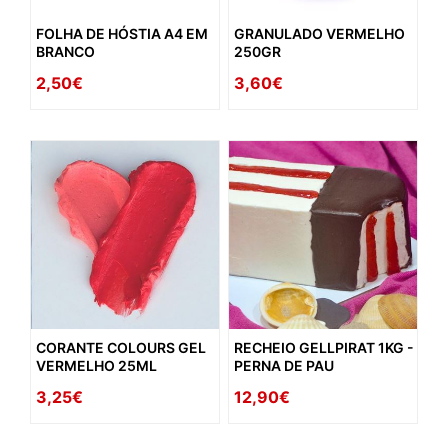
FOLHA DE HÓSTIA A4 EM
GRANULADO VERMELHO
BRANCO
250GR
2,50€
3,60€
CORANTE COLOURS GEL
RECHEIO GELLPIRAT 1KG -
VERMELHO 25ML
PERNA DE PAU
3,25€
12,90€