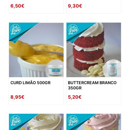
6,50€
9,30€
CURD LIMÃO 500GR
BUTTERCREAM BRANCO
350GR
8,95€
5,20€