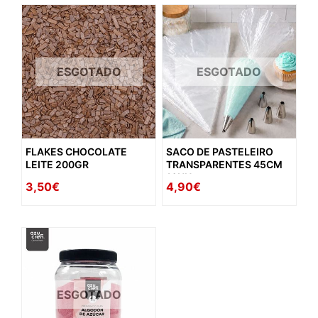
ESGOTADO
ESGOTADO
FLAKES CHOCOLATE
SACO DE PASTELEIRO
LEITE 200GR
TRANSPARENTES 45CM
10UN
3,50€
4,90€
ESGOTADO