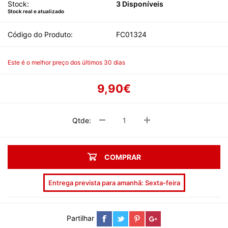
Stock:
3 Disponíveis
Stock real e atualizado
Código do Produto:
FC01324
Este é o melhor preço dos últimos 30 dias
9,90€
Qtde:
COMPRAR
Entrega prevista para amanhã: Sexta-feira
Partilhar