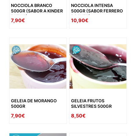
NOCCIOLA BRANCO
NOCCIOLA INTENSA
500GR (SABOR A KINDER
500GR (SABOR FERRERO
BUENO)
ROCHER)
7,90€
10,90€
GELEIA DE MORANGO
GELEIA FRUTOS
500GR
SILVESTRES 500GR
7,90€
8,50€