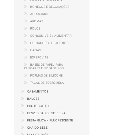
BONECOS E DECORAÇÕES
ACESSÓRIOS
AROMAS
ROLOS
CONSUMÍVEIS / ALIMENTAR
CORTADORES E EJETORES
CAIXAS
ESFEROVITE
BASES DE PAPEL PARA
CUPCAKES E BRIGADEIROS
FORMAS DE SILICONE
TAÇAS DE SOBREMESA
CASAMENTOS
BALÕES
PHOTOBOOTH
DESPEDIDAS DE SOLTEIRA
FESTA GLOW - FLUORESCENTE
CHÁ DO BEBÉ
DIA DOS AVÓS