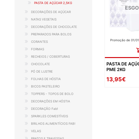
PASTA DE AÇÚCAR 2,5KG
ESG
DECORAÇÕES DE AÇÚCAR
NATAS VEGETAIS
DECORAÇÕES DE CHOCOLATE
PREPARADOS PARA BOLOS
Promoção de 01/01
CORANTES
FORMAS
RECHEIOS / COBERTURAS
PASTA DE AÇÚ
CHOCOLATE
PME 2KG
PÓ DE LUSTRE
13,95€
FOLHAS DE HÓSTIA
BICOS PASTELEIRO
TOPPERS - TOPOS DE BOLO
DECORAÇÕES EM HÓSTIA
DECORAÇÃO Fab!
SPARKLES COMESTÍVEIS
BRILHOS ALIMENTÍCIOS FAB!
VELAS
PRATOS E TRAVESSAS