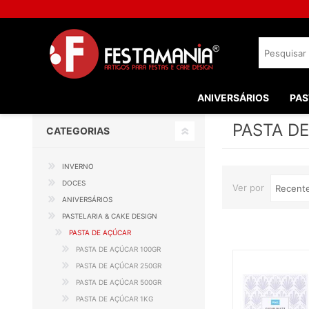
ANIVERSÁRIOS
PAS
PASTA D
CATEGORIAS
INVERNO
DOCES
Ver por
ANIVERSÁRIOS
PASTELARIA & CAKE DESIGN
PASTA DE AÇÚCAR
PASTA DE AÇÚCAR 100GR
PASTA DE AÇÚCAR 250GR
PASTA DE AÇÚCAR 500GR
PASTA DE AÇÚCAR 1KG