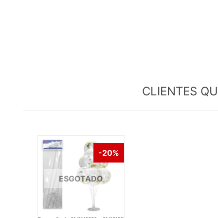
CLIENTES Q
-20%
ESGOTADO