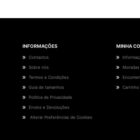
INFORMAÇÕES
MINHA C
Contactos
Informaç
Sobre nós
Moradas
Termos e Condições
Encomen
Guia de tamanhos
Carrinho
Política de Privacidade
Envios e Devoluções
Alterar Preferências de Cookies