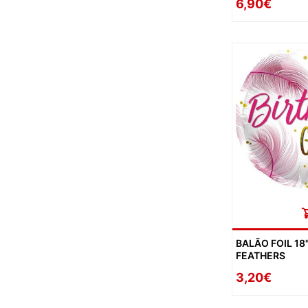
6,90€
BALÃO FOIL 18
FEATHERS
3,20€