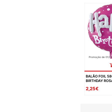
Promoção de 01/01
BALÃO FOIL 5
BIRTHDAY ROS
2,25€