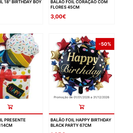
L 18" BIRTHDAY BOY
BALÃO FOIL CORAÇÃO COM
FLORES 45CM
3,00€
-50%
Promoção de 01/01/2026 a 31/12/2026
IL PRESENTE
BALÃO FOIL HAPPY BIRTHDAY
114CM
BLACK PARTY 67CM