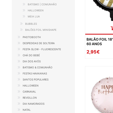
BATISMO | COMUNHÃO
HALLOWEEN
MEIA LUA
BUBBLES
BALÕES FOIL MINISHAPE
PHOTOBOOTH
BALÃO FOIL 18
DESPEDIDAS DE SOLTEIRA
60 ANOS
FESTA GLOW - FLUORESCENTE
2,95€
CHÁ DO BEBÉ
DIA DOS AVÓS
BATISMO & COMUNHÃO
FESTAS HAVAIANAS
SANTOS POPULARES
HALLOWEEN
CARNAVAL
REVEILLON
DIA NAMORADOS
NATAL