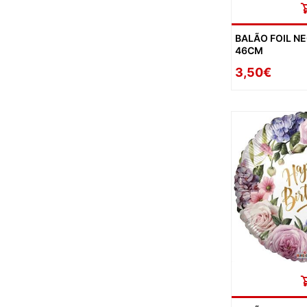
BALÃO FOIL N
46CM
3,50€