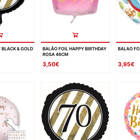
" BLACK & GOLD
BALÃO FOIL HAPPY BIRTHDAY
BALAO FO
ROSA 46CM
3,50€
3,95€