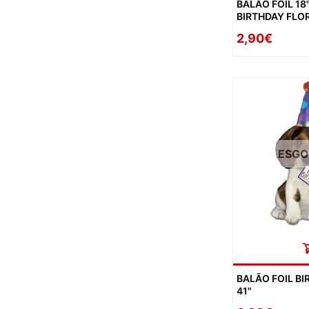
BALÃO FOIL 18
BIRTHDAY FLO
2,90€
ESG
BALÃO FOIL B
41"