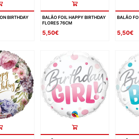
EON BIRTHDAY
BALÃO FOIL HAPPY BIRTHDAY
BALÃO FO
FLORES 76CM
5,50€
5,50€