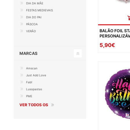
DIA DA MÃE
FESTAS MEDIEVAIS
DIA DO PAI
PÁSCOA
BALÃO FOIL S
VERÃO
PERSONALIZÁV
5,90€
MARCAS
Amscan
Just Add Love
Fab!
Lusopastas
PME
VER TODOS OS