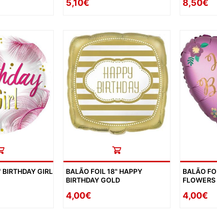
5,10€
8,50€
" BIRTHDAY GIRL
BALÃO FOIL 18" HAPPY
BALÃO FOI
BIRTHDAY GOLD
FLOWERS
4,00€
4,00€