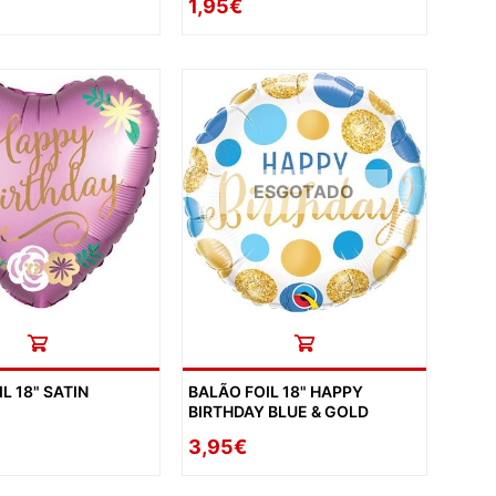
1,95€
ESGOTADO
L 18" SATIN
BALÃO FOIL 18" HAPPY
BIRTHDAY BLUE & GOLD
3,95€