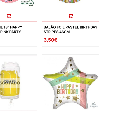
IL 18" HAPPY
BALÃO FOIL PASTEL BIRTHDAY
 PINK PARTY
STRIPES 46CM
3,50€
SGOTADO