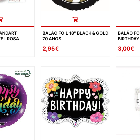
TANDART
BALÃO FOIL 18" BLACK & GOLD
BALÃO FO
EL ROSA
70 ANOS
BIRTHDAY
2,95€
3,00€
E