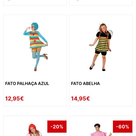
FATO PALHAÇA AZUL
FATO ABELHA
12,95€
14,95€
-20%
-60%