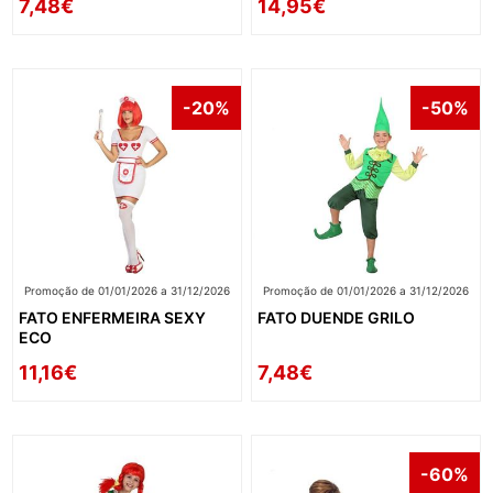
7,48€
14,95€
-20%
-50%
Promoção de 01/01/2026 a 31/12/2026
Promoção de 01/01/2026 a 31/12/2026
FATO ENFERMEIRA SEXY
FATO DUENDE GRILO
ECO
11,16€
7,48€
-60%