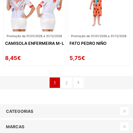
Promoção de 01/01/2026 a 31/12/2026
Promoção de 01/01/2026 a 31/12/2026
CAMISOLA ENFERMEIRA M-L
FATO PEDRO NIÑO
8,45€
5,75€
1
2
CATEGORIAS
MARCAS