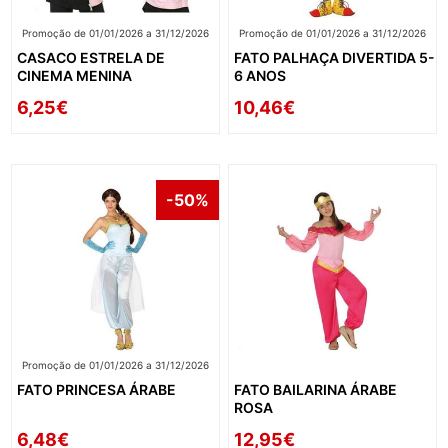
Promoção de 01/01/2026 a 31/12/2026
Promoção de 01/01/2026 a 31/12/2026
CASACO ESTRELA DE
FATO PALHAÇA DIVERTIDA 5-
CINEMA MENINA
6 ANOS
6,25€
10,46€
-50%
Promoção de 01/01/2026 a 31/12/2026
FATO PRINCESA ÁRABE
FATO BAILARINA ÁRABE
ROSA
6,48€
12,95€