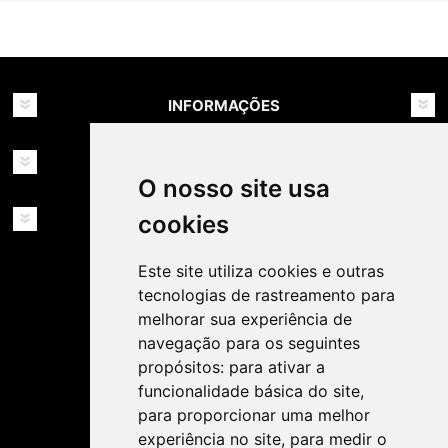
INFORMAÇÕES
MINHA CONTA
O nosso site usa
SERVIÇOS
cookies
Este site utiliza cookies e outras
tecnologias de rastreamento para
melhorar sua experiência de
navegação para os seguintes
propósitos:
para ativar a
SIGA-NOS NAS REDES SOCIAIS!
funcionalidade básica do site
,
para proporcionar uma melhor
experiência no site
,
para medir o