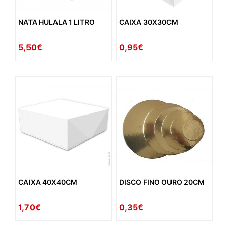
NATA HULALA 1 LITRO
CAIXA 30X30CM
5,50€
0,95€
CAIXA 40X40CM
DISCO FINO OURO 20CM
1,70€
0,35€