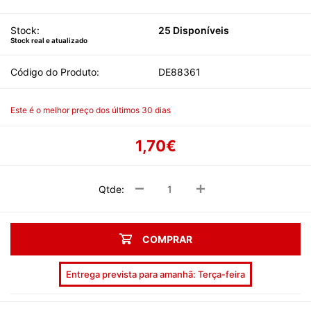
Stock:
25 Disponíveis
Stock real e atualizado
Código do Produto:
DE88361
Este é o melhor preço dos últimos 30 dias
1,70€
Qtde:
COMPRAR
Entrega prevista para amanhã: Terça-feira