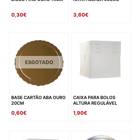
0,30€
3,60€
ESGOTADO
BASE CARTÃO ABA OURO
CAIXA PARA BOLOS
20CM
ALTURA REGULÁVEL
30CM
0,60€
1,90€