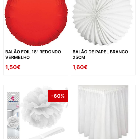
BALÃO FOIL 18" REDONDO
BALÃO DE PAPEL BRANCO
VERMELHO
25CM
1,50€
1,60€
-60%