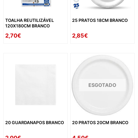
TOALHA REUTILIZÁVEL
25 PRATOS 18CM BRANCO
120X180CM BRANCO
2,70€
2,85€
ESGOTADO
20 GUARDANAPOS BRANCO
20 PRATOS 20CM BRANCO
2,00€
4,50€