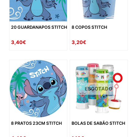
20 GUARDANAPOS STITCH
8 COPOS STITCH
3,40€
3,20€
ESGOTADO
8 PRATOS 23CM STITCH
BOLAS DE SABÃO STITCH