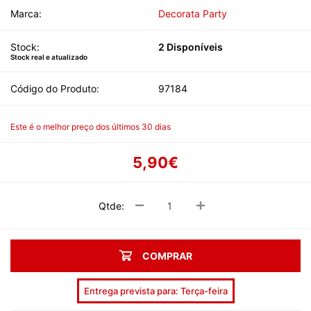
Marca:
Decorata Party
Stock:
2 Disponíveis
Stock real e atualizado
Código do Produto:
97184
Este é o melhor preço dos últimos 30 dias
5,90€
Qtde:
COMPRAR
Entrega prevista para: Terça-feira