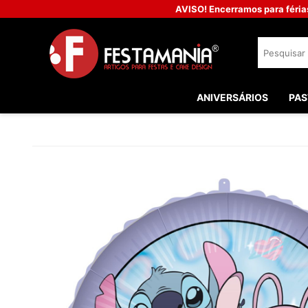
AVISO! Encerramos para féria
ANIVERSÁRIOS
PAS