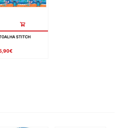
TOALHA STITCH
5,90€