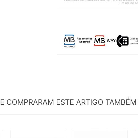
um adulto a
UE COMPRARAM ESTE ARTIGO TAMBÉ