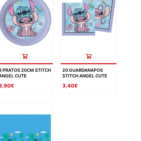
8 PRATOS 20CM STITCH
20 GUARDANAPOS
ANGEL CUTE
STITCH ANGEL CUTE
3,90€
3,40€