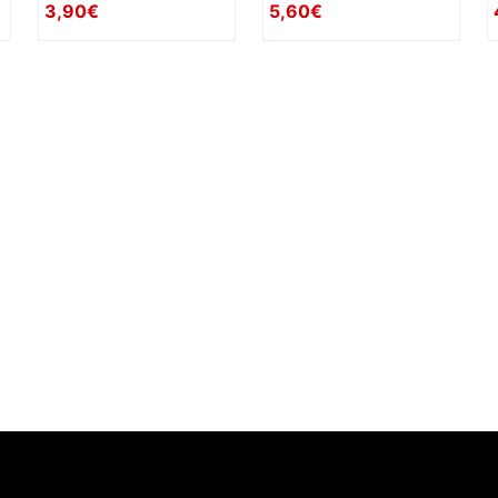
3,90€
5,60€