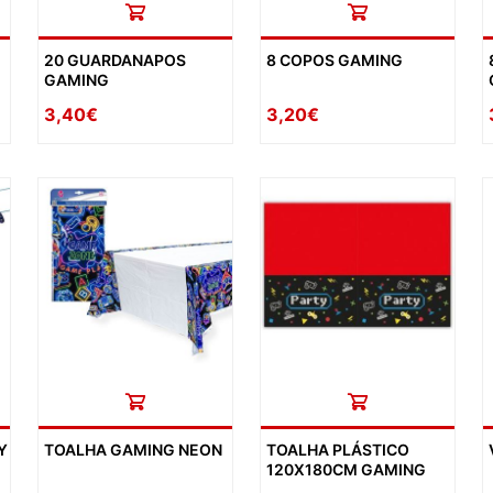
20 GUARDANAPOS
8 COPOS GAMING
GAMING
3,40€
3,20€
Y
TOALHA GAMING NEON
TOALHA PLÁSTICO
120X180CM GAMING