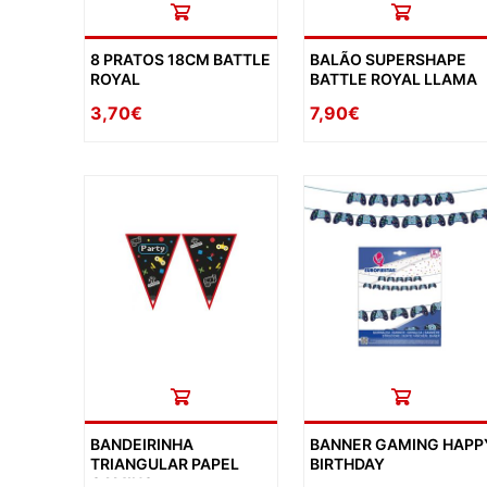
8 PRATOS 18CM BATTLE
BALÃO SUPERSHAPE
ROYAL
BATTLE ROYAL LLAMA
3,70€
7,90€
BANDEIRINHA
BANNER GAMING HAPP
TRIANGULAR PAPEL
BIRTHDAY
GAMING