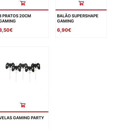
8 PRATOS 20CM
BALÃO SUPERSHAPE
GAMING
GAMING
3,50€
6,90€
VELAS GAMING PARTY