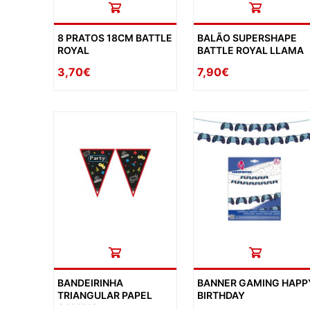
8 PRATOS 18CM BATTLE
BALÃO SUPERSHAPE
ROYAL
BATTLE ROYAL LLAMA
3,70€
7,90€
BANDEIRINHA
BANNER GAMING HAPP
TRIANGULAR PAPEL
BIRTHDAY
GAMING