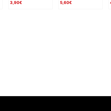
3,90€
5,60€