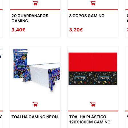
20 GUARDANAPOS
8 COPOS GAMING
GAMING
3,40€
3,20€
Y
TOALHA GAMING NEON
TOALHA PLÁSTICO
120X180CM GAMING