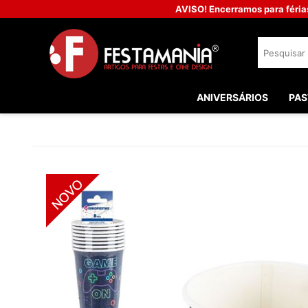
AVISO! Encerramos para féria
ANIVERSÁRIOS
PAS