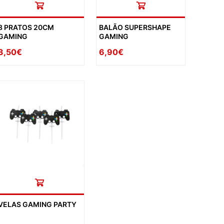
8 PRATOS 20CM
BALÃO SUPERSHAPE
GAMING
GAMING
3,50€
6,90€
VELAS GAMING PARTY