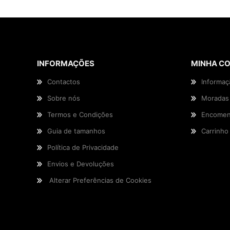
INFORMAÇÕES
MINHA C
Contactos
Informaç
Sobre nós
Moradas
Termos e Condições
Encomen
Guia de tamanhos
Carrinho
Política de Privacidade
Envios e Devoluções
Alterar Preferências de Cookies