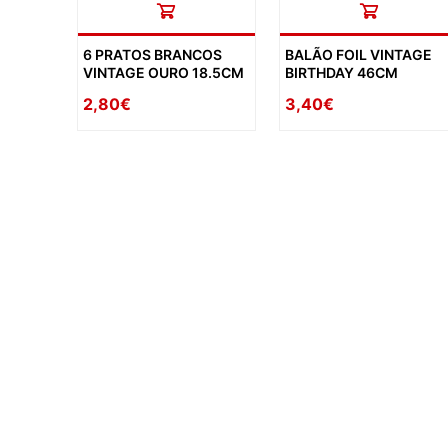
6 PRATOS BRANCOS
BALÃO FOIL VINTAGE
VINTAGE OURO 18.5CM
BIRTHDAY 46CM
2,80€
3,40€
availability: in_stock