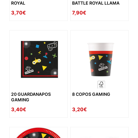
ROYAL
BATTLE ROYAL LLAMA
3,70€
7,90€
20 GUARDANAPOS
8 COPOS GAMING
GAMING
3,40€
3,20€