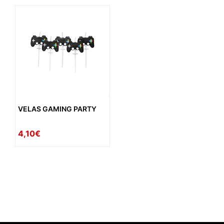
VELAS GAMING PARTY
4,10€
availability: in_stock